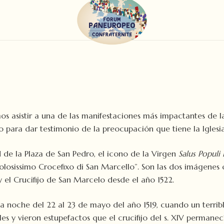
s asistir a una de las manifestaciones más impactantes de la
do para dar testimonio de la preocupación que tiene la Igles
 de la Plaza de San Pedro, el icono de la Virgen
Salus Populi
osissimo Crocefixo di San Marcello”. Son las dos imágenes q
I y el Crucifijo de San Marcelo desde el año 1522.
 la noche del 22 al 23 de mayo del año 1519, cuando un terrib
fieles y vieron estupefactos que el crucifijo del s. XIV permane