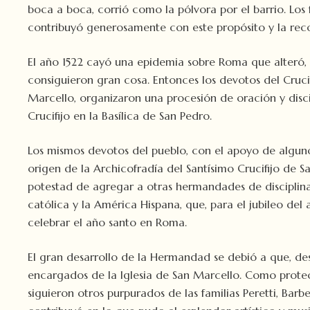
boca a boca, corrió como la pólvora por el barrio. Los 
contribuyó generosamente con este propósito y la reco
El año 1522 cayó una epidemia sobre Roma que alteró, 
consiguieron gran cosa. Entonces los devotos del Cruci
Marcello, organizaron una procesión de oración y disci
Crucifijo en la Basílica de San Pedro.
Los mismos devotos del pueblo, con el apoyo de algunos
origen de la Archicofradía del Santísimo Crucifijo de 
potestad de agregar a otras hermandades de disciplinant
católica y la América Hispana, que, para el jubileo del
celebrar el año santo en Roma.
El gran desarrollo de la Hermandad se debió a que, desd
encargados de la Iglesia de San Marcello. Como protec
siguieron otros purpurados de las familias Peretti, Bar