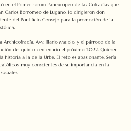
stó en el Primer Forum Paneuropeo de las Cofradías que
San Carlos Borromeo de Lugano, lo dirigieron don
idente del Pontificio Consejo para la promoción de la
tólica.
Archicofradía, Avv. Illario Maiolo, y el párroco de la
bración del quinto centenario el próximo 2022. Quieren
istoria a la de la Urbe. El reto es apasionante. Sería
católicos, muy conscientes de su importancia en la
sociales.