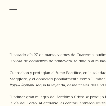
El pasado día 27 de marzo, viernes de Cuaresma, pudimo
lluviosa de comienzos de primavera, se dirigió al mun
Guardaban y protegían al Sumo Pontífice, en la soledad
Maggiore, y el conocido popularmente como “Il miracol
Populi Romani
, según la leyenda, desde finales del s. V
El primer gran milagro del Santísimo Cristo se produjo
la vía del Corso. Al enfriarse las cenizas, entraron los 