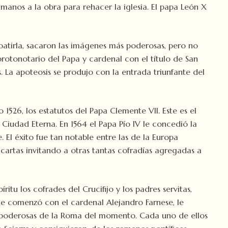
 manos a la obra para rehacer la iglesia. El papa León X
atirla, sacaron las imágenes más poderosas, pero no
rotonotario del Papa y cardenal con el título de San
. La apoteosis se produjo con la entrada triunfante del
526, los estatutos del Papa Clemente VII. Este es el
Ciudad Eterna. En 1564 el Papa Pío IV le concedió la
 El éxito fue tan notable entre las de la Europa
 cartas invitando a otras tantas cofradías agregadas a
tu los cofrades del Crucifijo y los padres servitas,
ue comenzó con el cardenal Alejandro Farnese, le
 más poderosas de la Roma del momento. Cada uno de ellos