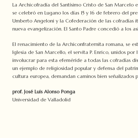
La Archicofradía del Santísimo Cristo de San Marcelo 
se celebró en Lugano los días 15 y 16 de febrero del p
Umberto Angeloni y la Cofederación de las cofradías ita
nueva evangelización. El Santo Padre concedió a los asi
El renacimiento de la Archiconfraternita romana, se es
Iglesia de San Marcello, el servita P. Enrico, unidos 
involucrar para esta efeméride a todas las cofradías d
un ejemplo de religiosidad popular y defensa del patr
cultura europea, demandan caminos bien señalizados por l
prof. José Luis Alonso Ponga
Universidad de Valladolid