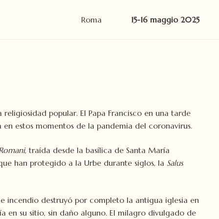
Roma
15-16 maggio 2025
 religiosidad popular. El Papa Francisco en una tarde
ia en estos momentos de la pandemia del coronavirus.
 Romani
, traída desde la basílica de Santa María
ue han protegido a la Urbe durante siglos, la
Salus
le incendio destruyó por completo la antigua iglesia en
cía en su sitio, sin daño alguno. El milagro divulgado de