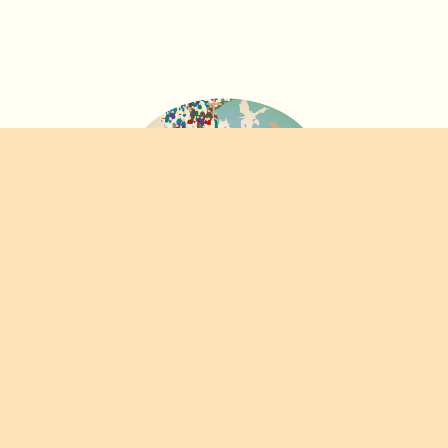
FORUM
PANEUROPEO
DELLE CONFRATERNITE
© 2020-2026 CONFRATERNITAS.ORG