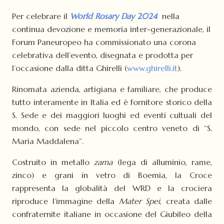
Per celebrare il
World Rosary Day 2024
nella
continua devozione e memoria inter-generazionale, il
Forum Paneuropeo ha commissionato una corona
celebrativa dell’evento, disegnata e prodotta per
l’occasione dalla ditta Ghirelli (
www.ghirelli.it
).
Rinomata azienda, artigiana e familiare, che produce
tutto interamente in Italia ed è fornitore storico della
S. Sede e dei maggiori luoghi ed eventi cultuali del
mondo, con sede nel piccolo centro veneto di “S.
Maria Maddalena”.
Costruito in metallo
zama
(lega di alluminio, rame,
zinco) e grani in vetro di Boemia, la Croce
rappresenta la globalità del WRD e la crociera
riproduce l’immagine della
Mater Spei
, creata dalle
confraternite italiane in occasione del Giubileo della