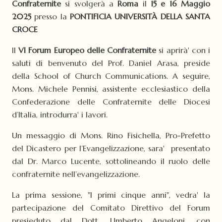
Confraternite
si svolgerà a
Roma
il
15 e 16 Maggio
2025
presso la
PONTIFICIA UNIVERSITÀ DELLA SANTA
CROCE
Il
VI Forum Europeo delle Confraternite
si aprirà' con i
saluti di benvenuto del Prof. Daniel Arasa, preside
della School of Church Communications. A seguire,
Mons. Michele Pennisi, assistente ecclesiastico della
Confederazione delle Confraternite delle Diocesi
d’Italia, introdurra' i lavori.
Un messaggio di Mons. Rino Fisichella, Pro-Prefetto
del Dicastero per l’Evangelizzazione, sara' presentato
dal Dr. Marco Lucente, sottolineando il ruolo delle
confraternite nell’evangelizzazione.
La prima sessione, "I primi cinque anni", vedra' la
partecipazione del Comitato Direttivo del Forum
presieduto dal Dott. Umberto Angeloni, con