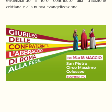
evidenziando il loro contributo alla tradizione
cristiana e alla nuova evangelizzazione.