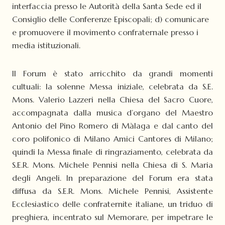
interfaccia presso le Autorità della Santa Sede ed il
Consiglio delle Conferenze Episcopali; d) comunicare
e promuovere il movimento confraternale presso i
media istituzionali.
Il Forum è stato arricchito da grandi momenti
cultuali: la solenne Messa iniziale, celebrata da S.E.
Mons. Valerio Lazzeri nella Chiesa del Sacro Cuore,
accompagnata dalla musica d’organo del Maestro
Antonio del Pino Romero di Màlaga e dal canto del
coro polifonico di Milano Amici Cantores di Milano;
quindi la Messa finale di ringraziamento, celebrata da
S.E.R. Mons. Michele Pennisi nella Chiesa di S. Maria
degli Angeli. In preparazione del Forum era stata
diffusa da S.E.R. Mons. Michele Pennisi, Assistente
Ecclesiastico delle confraternite italiane, un triduo di
preghiera, incentrato sul Memorare, per impetrare le