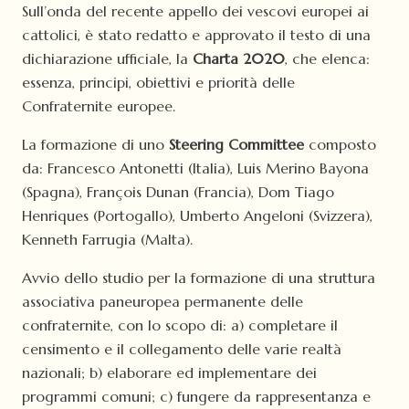
Sull’onda del recente appello dei vescovi europei ai
cattolici, è stato redatto e approvato il testo di una
dichiarazione ufficiale, la
Charta 2020
, che elenca:
essenza, principi, obiettivi e priorità delle
Confraternite europee.
La formazione di uno
Steering Committee
composto
da: Francesco Antonetti (Italia), Luis Merino Bayona
(Spagna), François Dunan (Francia), Dom Tiago
Henriques (Portogallo), Umberto Angeloni (Svizzera),
Kenneth Farrugia (Malta).
Avvio dello studio per la formazione di una struttura
associativa paneuropea permanente delle
confraternite, con lo scopo di: a) completare il
censimento e il collegamento delle varie realtà
nazionali; b) elaborare ed implementare dei
programmi comuni; c) fungere da rappresentanza e