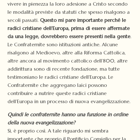
vivere in pienezza la loro adesione a Cristo secondo
le modalità previste da statuti che spesso risalgono a
secoli passati.
Questo mi pare importante perché le
radici cristiane dell’Europa, prima di essere affermate
da una legge, dovrebbero essere presenti nella gente
.
Le Confraternite sono istituzioni antiche. Alcune
risalgono al Medioevo, altre alla Riforma Cattolica,
altre ancora al movimento cattolico dell’800, altre
addirittura sono di recente fondazione, ma tutte
testimoniano le radici cristiane dell’Europa. Le
Confraternite che aggregano laici possono
contribuire a nutrire queste radici cristiane
dell’Europa in un processo di nuova evangelizzazione.
Quindi le confraternite hanno una funzione in ordine
della nuova evangelizzazione?
Sì, è proprio così. A tale riguardo mi sembra
importante che proprio il Pontificio Consiglio per la