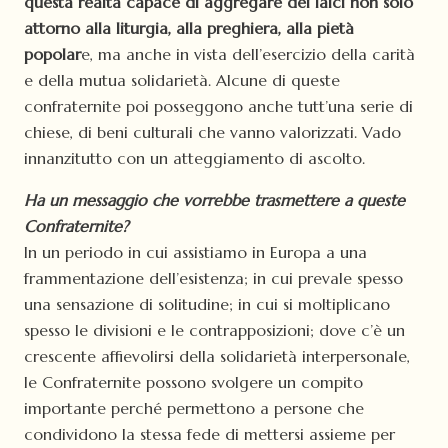
questa realtà capace di aggregare dei laici non solo
attorno alla liturgia, alla preghiera, alla pietà
popolar
e, ma anche in vista dell’esercizio della carità
e della mutua solidarietà. Alcune di queste
confraternite poi posseggono anche tutt’una serie di
chiese, di beni culturali che vanno valorizzati. Vado
innanzitutto con un atteggiamento di ascolto.
Ha un messaggio che vorrebbe trasmettere a queste
Confraternite?
In un periodo in cui assistiamo in Europa a una
frammentazione dell’esistenza; in cui prevale spesso
una sensazione di solitudine; in cui si moltiplicano
spesso le divisioni e le contrapposizioni; dove c’è un
crescente affievolirsi della solidarietà interpersonale,
le Confraternite possono svolgere un compito
importante perché permettono a persone che
condividono la stessa fede di mettersi assieme per