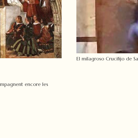
El milagroso Crucifijo de S
compagnent encore les