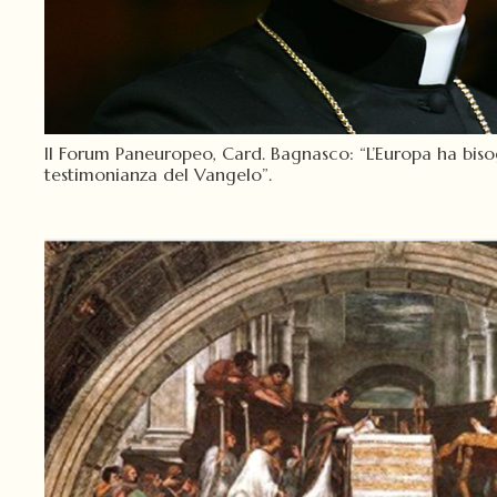
II Forum Paneuropeo, Card. Bagnasco: “L’Europa ha biso
testimonianza del Vangelo”.