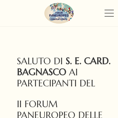
SALUTO DI
S. E.
CARD.
BAGNASCO
AI
PARTECIPANTI DEL
II FORUM
PANEUROPEO DELLE