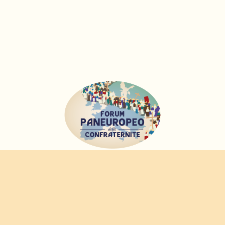
FORUM
PANEUROPEO
DELLE CONFRATERNITE
© 2020-2026 CONFRATERNITAS.ORG