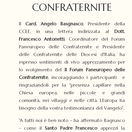
CONFRATERNITE
Il
Card. Angelo Basgnasco
, Presidente della
CCEE, in una lettera indirizzata al
Dott.
Francesco Antonetti
, Coordinatore del Forum
Paneuropeo delle Confraternite e Presidente
delle Confraternite delle Diocesi d'Italia, ha
espresso sentimenti di vivo apprezzamento per
lo svolgimento del
II Forum Paneuropeo delle
Confraternite
, incoraggiando i partecipanti e
ringraziandoli per la "presenza capillare nella
Chiesa europea, nelle piccole e grandi
comunità, nei villaggi e nelle città. L’Europa ha
bisogno della vostra testimonianza del Vangelo".
"A tutti noi è ben noto - ha affermato Bagnasco
- come il
Santo Padre Francesco
apprezzi la