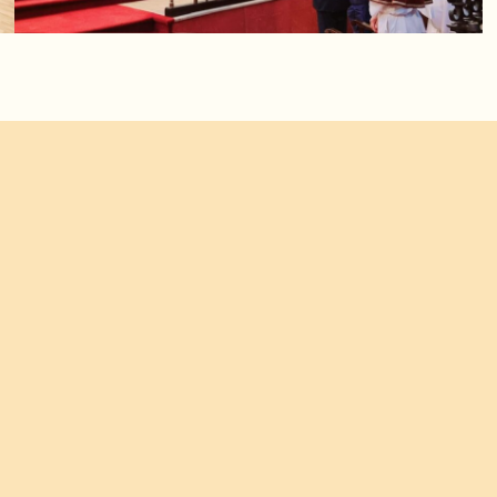
Torna Alla Pagina Del Forum