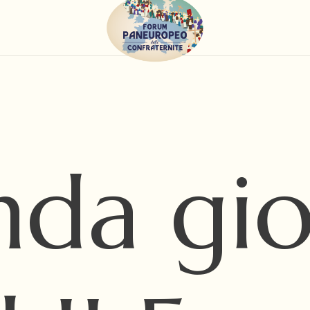
nda gio