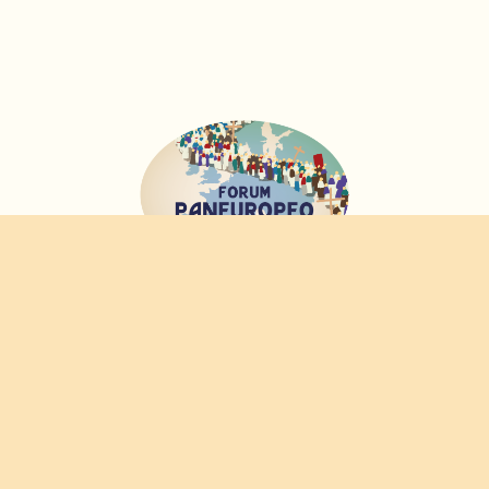
FORUM
PANEUROPEO
DELLE CONFRATERNITE
© 2020-2026 CONFRATERNITAS.ORG