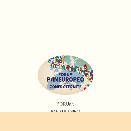
FORUM
PANEUROPEO
DELLE CONFRATERNITE