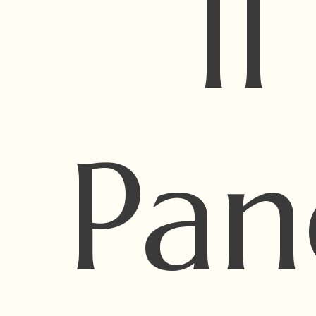
I
Pan