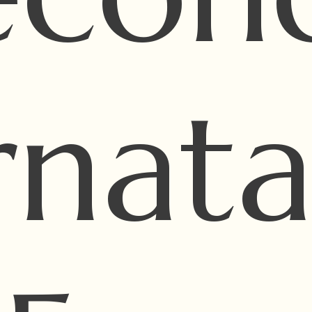
rnata