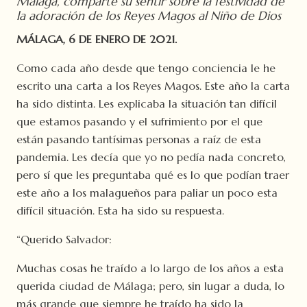
Málaga, comparte su sentir sobre la festividad de
la adoración de los Reyes Magos al Niño de Dios
MÁLAGA, 6 DE ENERO DE 2021.
Como cada año desde que tengo conciencia le he
escrito una carta a los Reyes Magos. Este año la carta
ha sido distinta. Les explicaba la situación tan difícil
que estamos pasando y el sufrimiento por el que
están pasando tantísimas personas a raíz de esta
pandemia. Les decía que yo no pedía nada concreto,
pero sí que les preguntaba qué es lo que podían traer
este año a los malagueños para paliar un poco esta
difícil situación. Esta ha sido su respuesta.
“Querido Salvador:
Muchas cosas he traído a lo largo de los años a esta
querida ciudad de Málaga; pero, sin lugar a duda, lo
más grande que siempre he traído ha sido la