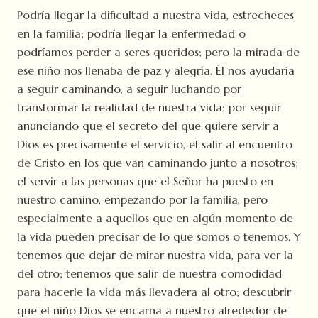
Podría llegar la dificultad a nuestra vida, estrecheces
en la familia; podría llegar la enfermedad o
podríamos perder a seres queridos; pero la mirada de
ese niño nos llenaba de paz y alegría. Él nos ayudaría
a seguir caminando, a seguir luchando por
transformar la realidad de nuestra vida; por seguir
anunciando que el secreto del que quiere servir a
Dios es precisamente el servicio, el salir al encuentro
de Cristo en los que van caminando junto a nosotros;
el servir a las personas que el Señor ha puesto en
nuestro camino, empezando por la familia, pero
especialmente a aquellos que en algún momento de
la vida pueden precisar de lo que somos o tenemos. Y
tenemos que dejar de mirar nuestra vida, para ver la
del otro; tenemos que salir de nuestra comodidad
para hacerle la vida más llevadera al otro; descubrir
que el niño Dios se encarna a nuestro alrededor de