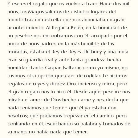
Y ese es el regalo que os vuelvo a traer. Hace dos mil
años, los Magos salimos de distintos lugares del
mundo tras una estrella que nos anunciaba un gran
acontecimiento. Al llegar a Belén, en la humildad de
un pesebre nos encontramos con él: arropado por el
amor de unos padres, en la más humilde de las
moradas, estaba el Rey de Reyes. Un buey y una mula
eran su guardia real y, ante tanta grandeza hecha
humildad, tanto Gaspar, Baltasar como yo mismo, no
tuvimos otra opción que caer de rodillas. Le hicimos
regalos de reyes y dioses: Oro, incienso y mirra, pero
el gran regalo nos lo hizo él. Desde aquel pesebre nos
miraba el amor de Dios hecho carne y nos decía que
nada teníamos que temer: que él ya estaba con
nosotros; que podíamos tropezar en el camino, pero
confiando en él, escuchando su palabra y tomados de
su mano, no había nada que temer.