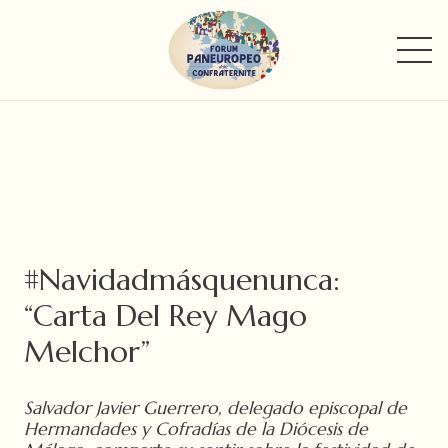
#Navidadmásquenunca:
“Carta Del Rey Mago
Melchor”
Salvador Javier Guerrero, delegado episcopal de
Hermandades y Cofradías de la Diócesis de